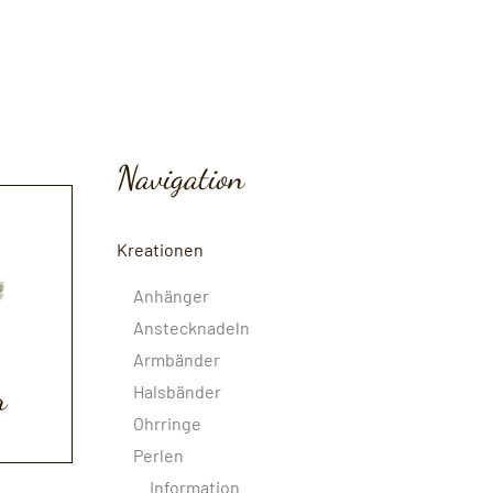
Navigation
Kreationen
Anhänger
Anstecknadeln
Armbänder
r
Halsbänder
Ohrringe
Perlen
Information