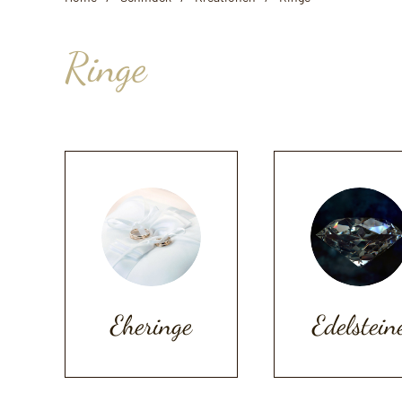
Ringe
Eheringe
Edelstein