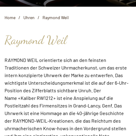
Home
Uhren
Raymond Weil
Raymond Weil
RAYMOND WEIL orientierte sich an den feinsten
Traditionen der Schweizer Uhrmacherkunst, um das erste
intern konzipierte Uhrwerk der Marke zu entwerfen. Das
wichtigste Unterscheidungsmerkmal ist die auf der 6-Uhr-
Position des Zifferblatts sichtbare Unruh. Der
Name
«Kaliber RW1212»
ist eine Anspielung auf die
Postleitzahl des Firmensitzes in Grand-Lancy, Genf. Das
Uhrwerk ist eine Hommage an die 40-jährige Geschichte
der RAYMOND-WEIL-Kreationen, die das Reichtum des
uhrmacherischen Know-hows in den Vordergrund stellen
und ihm eine einzigartige, unkonventionelle Note